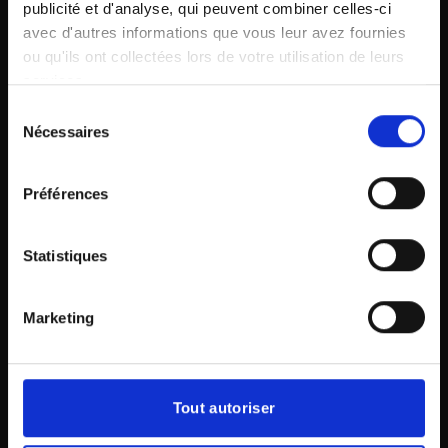
publicité et d'analyse, qui peuvent combiner celles-ci
avec d'autres informations que vous leur avez fournies
ou qu'ils ont collectées lors de votre utilisation de leurs
services.
Sélection
Nécessaires
du
consentement
Préférences
Statistiques
Marketing
Tout autoriser