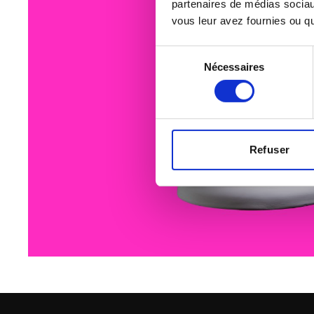
partenaires de médias sociaux
vous leur avez fournies ou qu'
Sélection
Nécessaires
du
consentement
Refuser