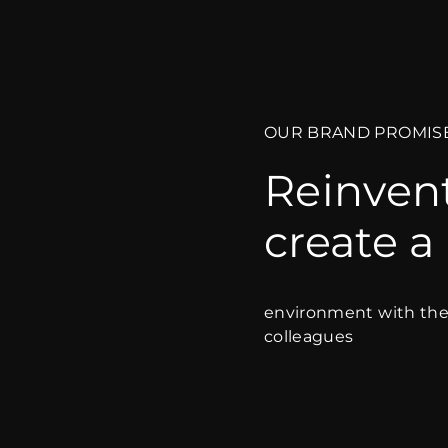
OUR BRAND PROMIS
Reinvent
create 
environment with the 
colleagues