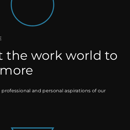
E
 the work world to
a more
professional and personal aspirations of our