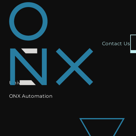
Contact Us
Universe
ONX Automation