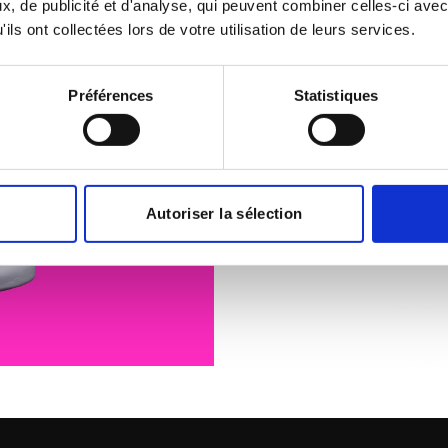
, de publicité et d'analyse, qui peuvent combiner celles-ci avec
ils ont collectées lors de votre utilisation de leurs services.
If you are looking for a d
to 5 with well-defined tas
entrepreneurial spirit, th
Préférences
Statistiques
Autoriser la sélection