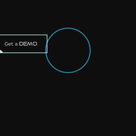
demo
Get a