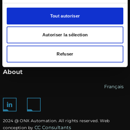
Open hours
Tout autoriser
Monday to Friday : 8:30AM to 4:30PM
Autoriser la sélection
Saturday-Sunday : Closed
Career
Refuser
Team
About
Français
2024 @ ONX Automation. All rights reserved. Web
CC Consultants
conception by